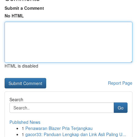
Submit a Comment
No HTML
HTML is disabled
Report Page
Search
Go
Published News
1
Penawaran Blazer Pria Terjangkau
1
gacor33: Panduan Lengkap dan Link Asli Paling U...