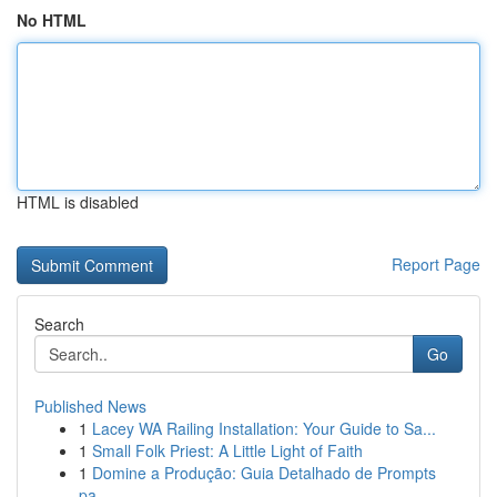
No HTML
HTML is disabled
Report Page
Search
Go
Published News
1
Lacey WA Railing Installation: Your Guide to Sa...
1
Small Folk Priest: A Little Light of Faith
1
Domine a Produção: Guia Detalhado de Prompts
pa...