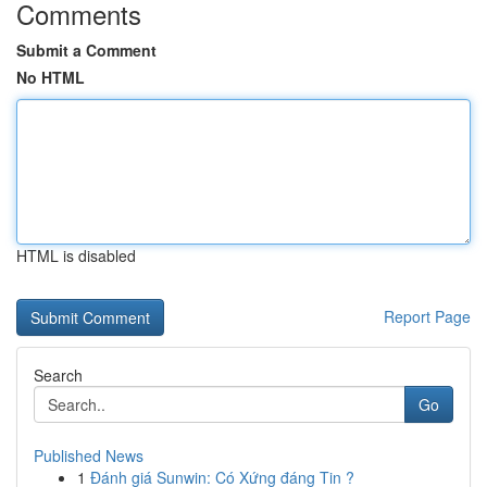
Comments
Submit a Comment
No HTML
HTML is disabled
Report Page
Search
Go
Published News
1
Đánh giá Sunwin: Có Xứng đáng Tin ?