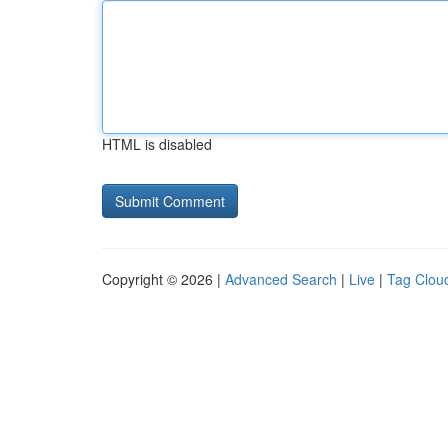
HTML is disabled
Copyright © 2026 |
Advanced Search
|
Live
|
Tag Clou