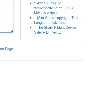
1
Απολαύστε το
παραδοσιακό σουβλάκι
Μύτικα στην κ...
1
{Slot Gacor copyright: Tips
Lengkap untuk Tahu...
1
The Shark P Light Device
Sale: A Limited ...
ort Page