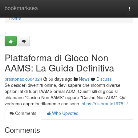
Home
bookmarksea
Togg
navi
Home
1
Piattaforma di Gioco Non
AAMS: La Guida Definitiva
prestonaoic604324
59 days ago
News
Discuss
Se desideri divertirti online, devi sapere che incontri diverse
opzioni al di fuori l’AAMS ormai ADM. Questi siti di gioco si
chiamano "Casino Non AAMS" oppure "Casino Non ADM". Qui
vedremo approfonditamente che sono,
https://ristorante1978.it/
Comments
Who Upvoted
Comments