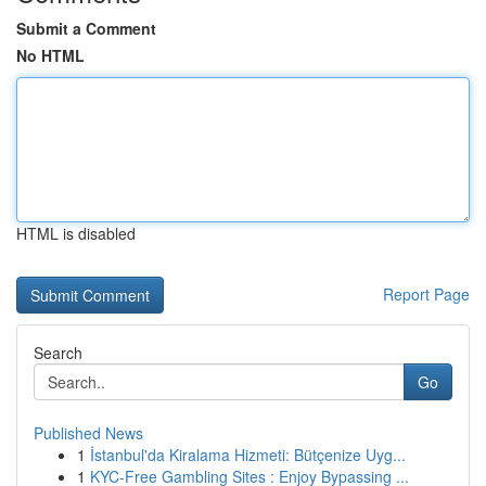
Submit a Comment
No HTML
HTML is disabled
Report Page
Search
Go
Published News
1
İstanbul'da Kiralama Hizmeti: Bütçenize Uyg...
1
KYC-Free Gambling Sites : Enjoy Bypassing ...