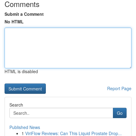
Comments
Submit a Comment
No HTML
HTML is disabled
Report Page
Search
Go
Published News
1
ViriFlow Reviews: Can This Liquid Prostate Drop...