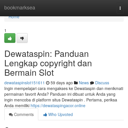
Home
bookmarksea
Togg
navi
Home
1
Dewataspin: Panduan
Lengkap copyright dan
Bermain Slot
dewataspinslot151611
59 days ago
News
Discuss
Ingin mempelajari cara mengakses ke Dewataspin dan menikmati
permainan favorit Anda? Panduan ini dibuat untuk Anda yang
ingin mencoba di platform situs Dewataspin . Pertama, periksa
Anda memiliki
https://dewataspingacor.online
Comments
Who Upvoted