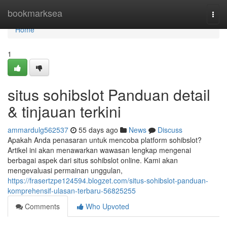
Home
bookmarksea
Togg
navi
Home
1
situs sohibslot Panduan detail
& tinjauan terkini
ammardulg562537
55 days ago
News
Discuss
Apakah Anda penasaran untuk mencoba platform sohibslot?
Artikel ini akan menawarkan wawasan lengkap mengenai
berbagai aspek dari situs sohibslot online. Kami akan
mengevaluasi permainan unggulan,
https://frasertzpe124594.blogzet.com/situs-sohibslot-panduan-
komprehensif-ulasan-terbaru-56825255
Comments
Who Upvoted