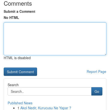
Comments
Submit a Comment
No HTML
HTML is disabled
Report Page
Search
Go
Published News
1
Akol Nedir, Kurucusu Ne Yapar ?