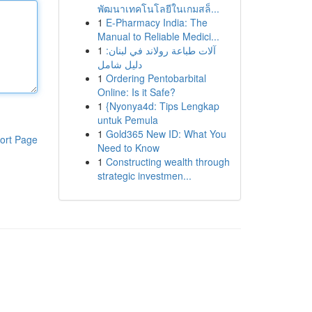
พัฒนาเทคโนโลยีในเกมสล็...
1
E-Pharmacy India: The
Manual to Reliable Medici...
1
آلات طباعة رولاند في لبنان:
دليل شامل
1
Ordering Pentobarbital
Online: Is it Safe?
1
{Nyonya4d: Tips Lengkap
untuk Pemula
1
Gold365 New ID: What You
ort Page
Need to Know
1
Constructing wealth through
strategic investmen...