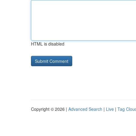
HTML is disabled
Copyright © 2026 |
Advanced Search
|
Live
|
Tag Clou