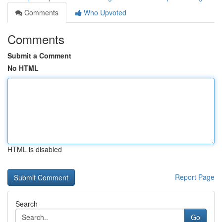
Comments
Who Upvoted
Comments
Submit a Comment
No HTML
HTML is disabled
Report Page
Search
Go