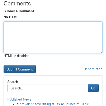
Comments
Submit a Comment
No HTML
HTML is disabled
Report Page
Search
Go
Published News
1
prevalent advertising faults Acupuncture Clinic...