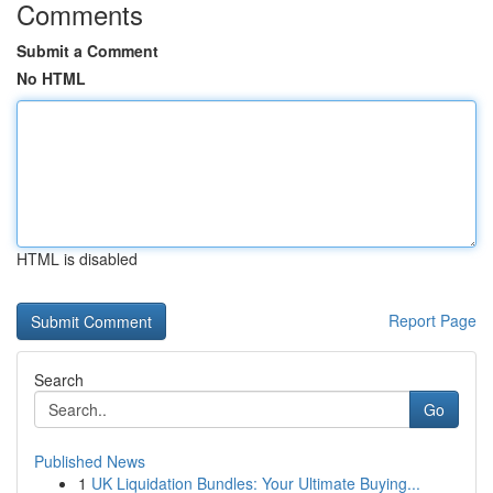
Comments
Submit a Comment
No HTML
HTML is disabled
Report Page
Search
Go
Published News
1
UK Liquidation Bundles: Your Ultimate Buying...