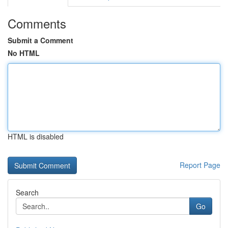
Comments
Submit a Comment
No HTML
HTML is disabled
Report Page
Search
Go