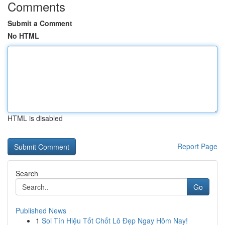
Comments
Submit a Comment
No HTML
HTML is disabled
Report Page
Search
Go
Published News
1
Soi Tín Hiệu Tốt Chốt Lô Đẹp Ngay Hôm Nay!