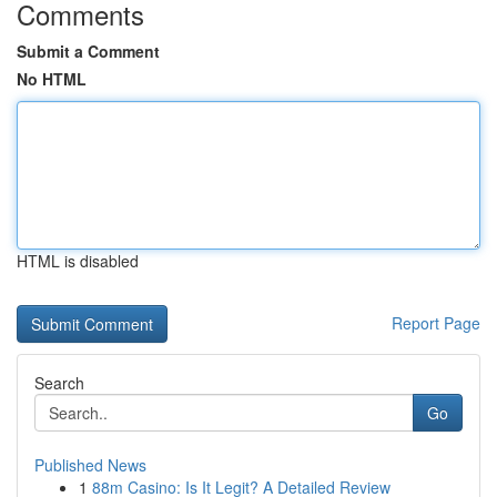
Comments
Submit a Comment
No HTML
HTML is disabled
Report Page
Search
Go
Published News
1
88m Casino: Is It Legit? A Detailed Review