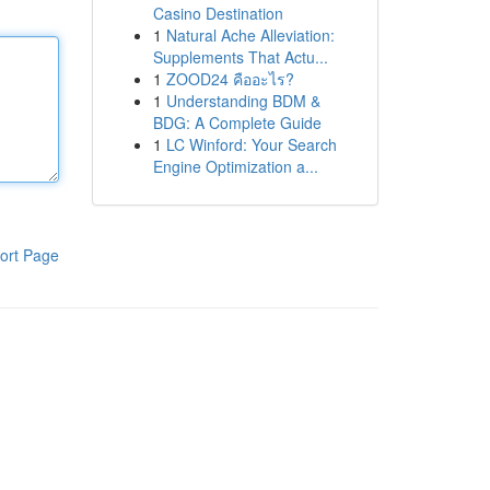
Casino Destination
1
Natural Ache Alleviation:
Supplements That Actu...
1
ZOOD24 คืออะไร?
1
Understanding BDM &
BDG: A Complete Guide
1
LC Winford: Your Search
Engine Optimization a...
ort Page