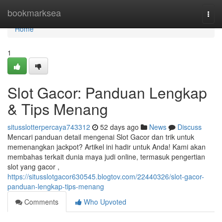
Home
bookmarksea
Togg
navi
Home
1
Slot Gacor: Panduan Lengkap
& Tips Menang
situsslotterpercaya743312
52 days ago
News
Discuss
Mencari panduan detail mengenai Slot Gacor dan trik untuk
memenangkan jackpot? Artikel ini hadir untuk Anda! Kami akan
membahas terkait dunia maya judi online, termasuk pengertian
slot yang gacor ,
https://situsslotgacor630545.blogtov.com/22440326/slot-gacor-
panduan-lengkap-tips-menang
Comments
Who Upvoted