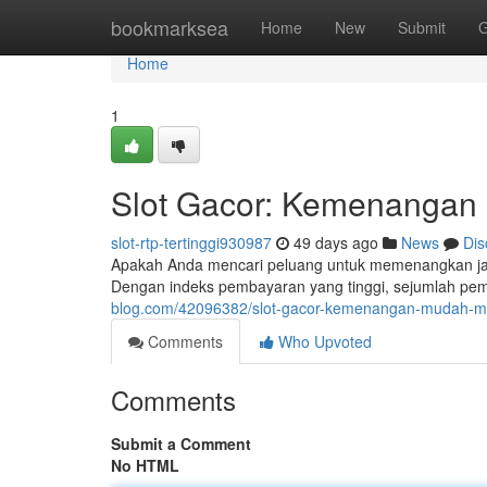
Home
bookmarksea
Home
New
Submit
G
Home
1
Slot Gacor: Kemenangan
slot-rtp-tertinggi930987
49 days ago
News
Dis
Apakah Anda mencari peluang untuk memenangkan jack
Dengan indeks pembayaran yang tinggi, sejumlah p
blog.com/42096382/slot-gacor-kemenangan-mudah-m
Comments
Who Upvoted
Comments
Submit a Comment
No HTML