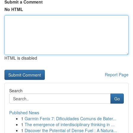
Submit a Comment
No HTML
HTML is disabled
Report Page
Search
Go
Published News
1
Garmin Fenix 7: Dificuldades Comuns de Bater...
1
The emergence of interdisciplinary thinking in ...
1
Discover the Potential of Dense Fuel : A Natura...