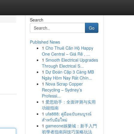
Search
Go
Published News
1
Cho Thuê Căn Hộ Happy
One Central – Giá Rẻ , ...
1
Smooth Electrical Upgrades
Through Electrical S...
1
Dự Đoán Cặp 3 Càng MB
Ngày Hôm Nay Rất Chín...
1
Nova Scrap Copper
Recycling – Sydney’s
Professi...
1
爱思助手：全面评测与实用
功能指南
1
ufa888: คู่มือฉบับสมบูรณ์
สำหรับมือใหม่
1
gameone娛樂城：新手入門
初學者指南與技巧策略玩法