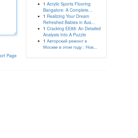
1
Acrylic Sports Flooring
Bangalore: A Complete...
1
Realizing Your Dream
Refreshed Babies in Aus...
1
Cracking EE88: An Detailed
Analysis Into A Puzzle
1
Авторский ремонт в
Москве в этом году : Нов...
ort Page