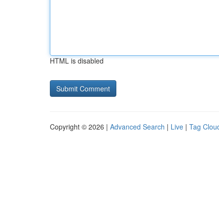
HTML is disabled
Copyright © 2026 |
Advanced Search
|
Live
|
Tag Clou