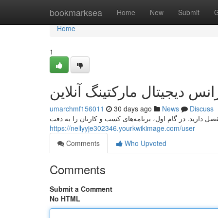
Home
bookmarksea
Home
New
Submit
G
Home
1
انس دیجیتال مارکتینگ آنلاین
umarchmf156011
30 days ago
News
Discuss
فصل دارید. در گام اول، برنامه‌های کسب و کارتان را به دقت
https://nellyyje302346.yourkwikimage.com/user
Comments
Who Upvoted
Comments
Submit a Comment
No HTML