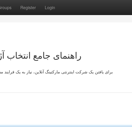
roups
Register
Login
راهنمای جامع انتخاب آژ
برای یافتن یک شرکت اینترنتی مارکتینگ آنلاین، نیاز به یک فرایند م