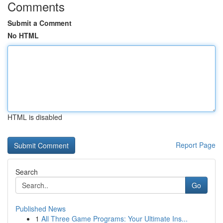
Comments
Submit a Comment
No HTML
HTML is disabled
Report Page
Search
Go
Published News
1
All Three Game Programs: Your Ultimate Ins...