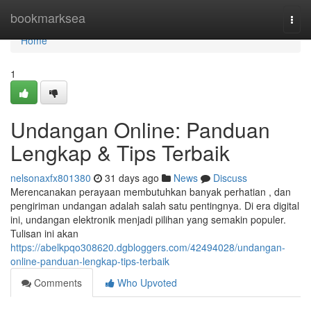
Home
bookmarksea
Togg
navi
Home
1
Undangan Online: Panduan
Lengkap & Tips Terbaik
nelsonaxfx801380
31 days ago
News
Discuss
Merencanakan perayaan membutuhkan banyak perhatian , dan
pengiriman undangan adalah salah satu pentingnya. Di era digital
ini, undangan elektronik menjadi pilihan yang semakin populer.
Tulisan ini akan
https://abelkpqo308620.dgbloggers.com/42494028/undangan-
online-panduan-lengkap-tips-terbaik
Comments
Who Upvoted