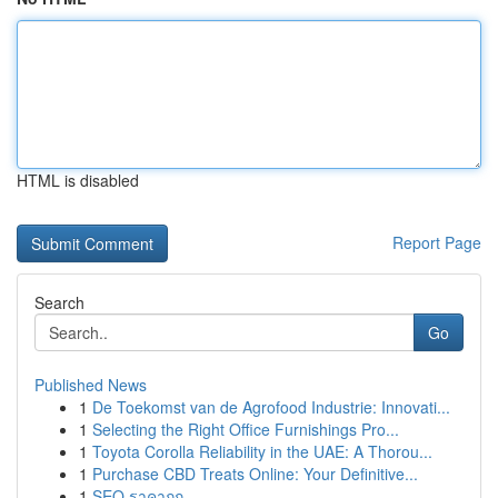
HTML is disabled
Report Page
Search
Go
Published News
1
De Toekomst van de Agrofood Industrie: Innovati...
1
Selecting the Right Office Furnishings Pro...
1
Toyota Corolla Reliability in the UAE: A Thorou...
1
Purchase CBD Treats Online: Your Definitive...
1
SEO ราคาถูก