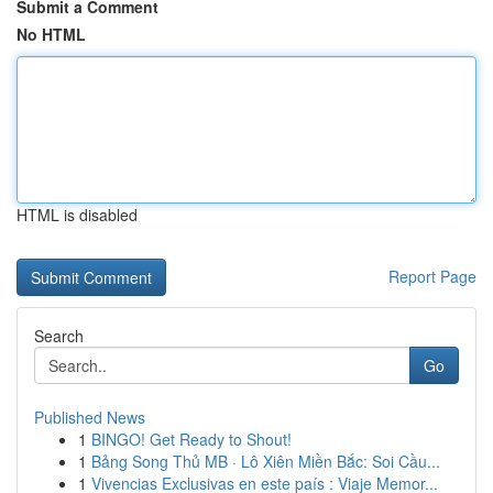
Submit a Comment
No HTML
HTML is disabled
Report Page
Search
Go
Published News
1
BINGO! Get Ready to Shout!
1
Bảng Song Thủ MB · Lô Xiên Miền Bắc: Soi Cầu...
1
Vivencias Exclusivas en este país : Viaje Memor...